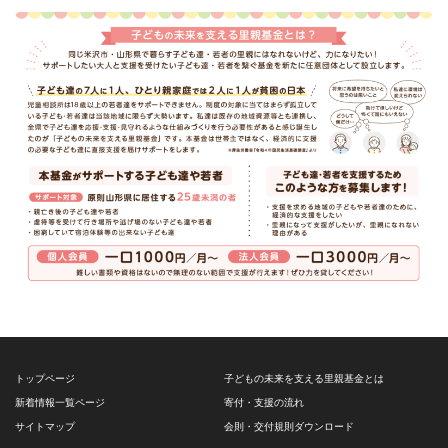
トップページ
子どもの未来を支える里親基金とは
新着情報一覧ページ
寄付・支援の流れ
サイトマップ
会則・交付規則ダウンロード