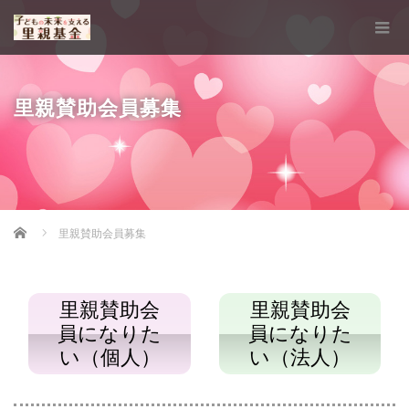
里親賛助会員募集
Home
里親賛助会員募集
里親賛助会
里親賛助会
員になりた
員になりた
い（個人）
い（法人）